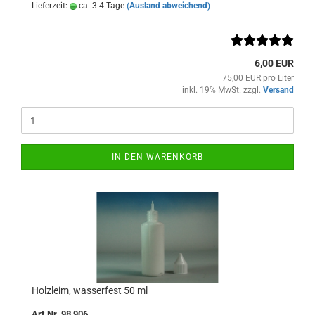
Lieferzeit:
ca. 3-4 Tage
(Ausland abweichend)
6,00 EUR
75,00 EUR pro Liter
inkl. 19% MwSt. zzgl.
Versand
IN DEN WARENKORB
Holzleim, wasserfest 50 ml
Art.Nr. 98 906