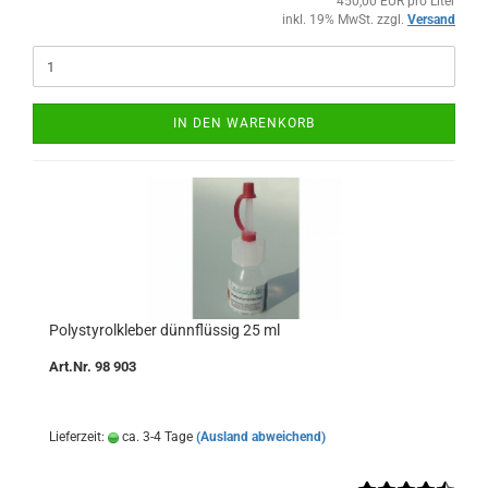
450,00 EUR pro Liter
inkl. 19% MwSt. zzgl.
Versand
IN DEN WARENKORB
Polystyrolkleber dünnflüssig 25 ml
Art.Nr. 98 903
Lieferzeit:
ca. 3-4 Tage
(Ausland abweichend)