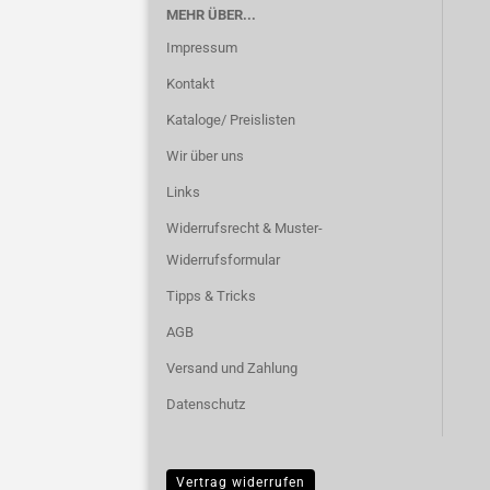
MEHR ÜBER...
Impressum
Kontakt
Kataloge/ Preislisten
Wir über uns
Links
Widerrufsrecht & Muster-
Widerrufsformular
Tipps & Tricks
AGB
Versand und Zahlung
Datenschutz
Vertrag widerrufen