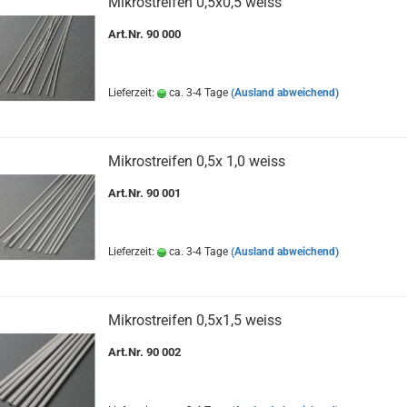
Mikrostreifen 0,5x0,5 weiss
Art.Nr. 90 000
Lieferzeit:
ca. 3-4 Tage
(Ausland abweichend)
Mikrostreifen 0,5x 1,0 weiss
Art.Nr. 90 001
Lieferzeit:
ca. 3-4 Tage
(Ausland abweichend)
Mikrostreifen 0,5x1,5 weiss
Art.Nr. 90 002