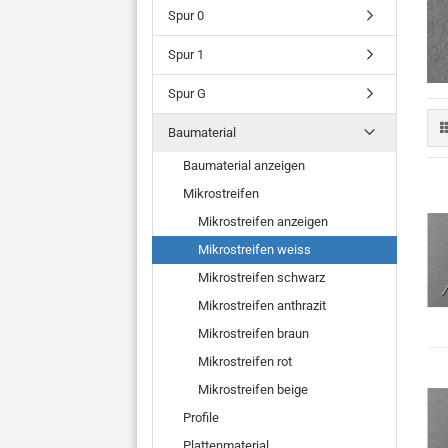
Spur 0
Spur 1
Spur G
Baumaterial
Baumaterial anzeigen
Mikrostreifen
Mikrostreifen anzeigen
Mikrostreifen weiss
Mikrostreifen schwarz
Mikrostreifen anthrazit
Mikrostreifen braun
Mikrostreifen rot
Mikrostreifen beige
Profile
Plattenmaterial