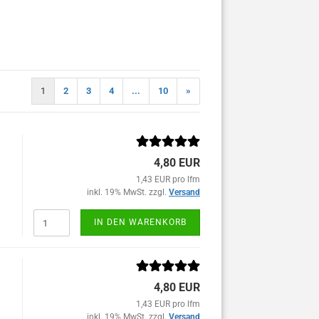
1
2
3
4
...
10
»
4,80 EUR
1,43 EUR pro lfm
inkl. 19% MwSt. zzgl.
Versand
IN DEN WARENKORB
4,80 EUR
1,43 EUR pro lfm
inkl. 19% MwSt. zzgl.
Versand