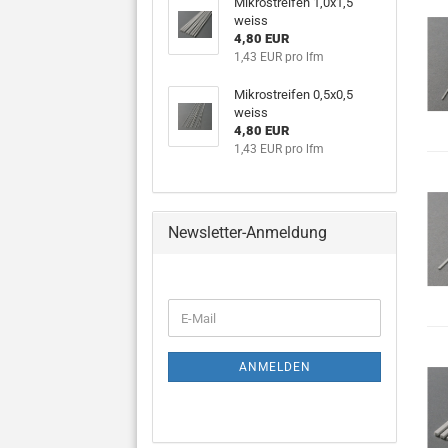
Mikrostreifen 1,0x1,5
weiss
4,80 EUR
1,43 EUR pro lfm
Mikrostreifen 0,5x0,5
weiss
4,80 EUR
1,43 EUR pro lfm
Newsletter-Anmeldung
WEITER
E-
ZUR
Mail
NEWSLETTER-
ANMELDUNG
ANMELDEN