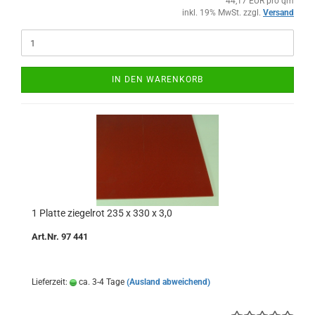
44,17 EUR pro qm
inkl. 19% MwSt. zzgl.
Versand
IN DEN WARENKORB
1 Platte ziegelrot 235 x 330 x 3,0
Art.Nr. 97 441
Lieferzeit:
ca. 3-4 Tage
(Ausland abweichend)