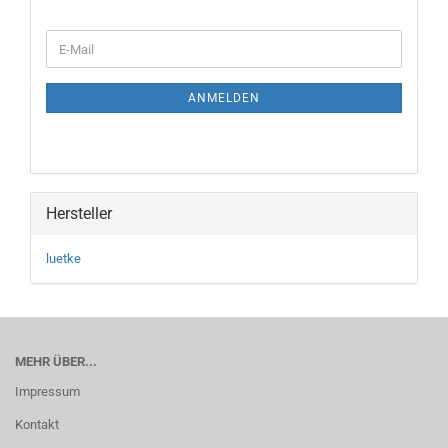
WEITER
E-
ZUR
Mail
NEWSLETTER-
ANMELDUNG
ANMELDEN
Hersteller
luetke
MEHR ÜBER...
Impressum
Kontakt