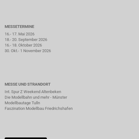
MESSETERMINE
16.- 17. Mai 2026
18.- 20. September 2026
16.- 18. Oktober 2026
30. Okt.- 1 November 2026
MESSE UND STRANDORT
Int. Spur Z Weekend Altenbeken
Die Modellbahn und mehr - Münster
Modellbautage Tulln
Faszination Modellbau Friedrichshafen