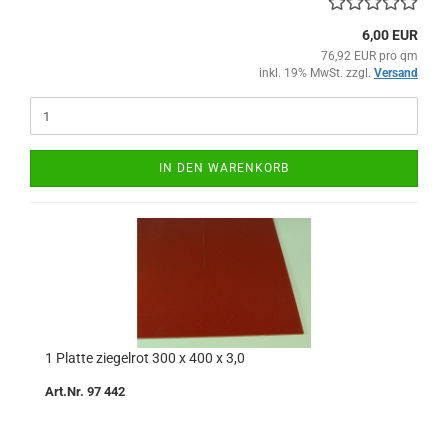
6,00 EUR
76,92 EUR pro qm
inkl. 19% MwSt. zzgl.
Versand
IN DEN WARENKORB
1 Platte ziegelrot 300 x 400 x 3,0
Art.Nr. 97 442