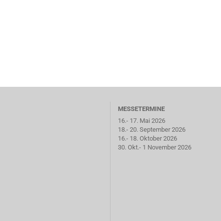
MESSETERMINE
16.- 17. Mai 2026
18.- 20. September 2026
16.- 18. Oktober 2026
30. Okt.- 1 November 2026