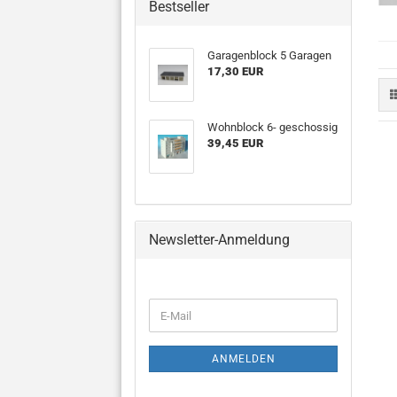
Bestseller
Garagenblock 5 Garagen
17,30 EUR
Wohnblock 6- geschossig
39,45 EUR
Newsletter-Anmeldung
WEITER
E-
ZUR
Mail
NEWSLETTER-
ANMELDUNG
ANMELDEN