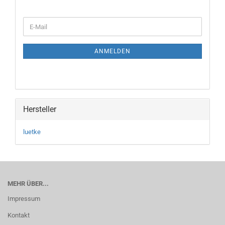
WEITER
E-
ZUR
Mail
NEWSLETTER-
ANMELDUNG
ANMELDEN
Hersteller
luetke
MEHR ÜBER...
Impressum
Kontakt