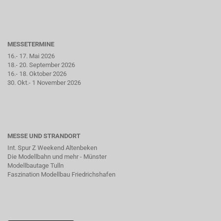
MESSETERMINE
16.- 17. Mai 2026
18.- 20. September 2026
16.- 18. Oktober 2026
30. Okt.- 1 November 2026
MESSE UND STRANDORT
Int. Spur Z Weekend Altenbeken
Die Modellbahn und mehr - Münster
Modellbautage Tulln
Faszination Modellbau Friedrichshafen