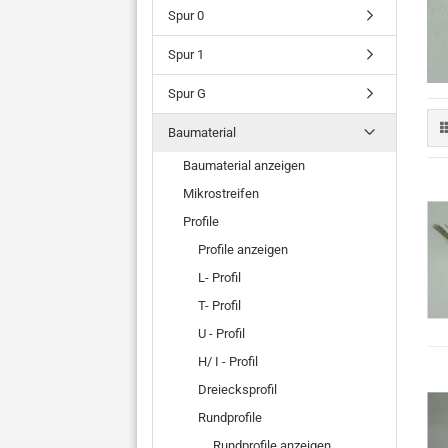
Spur 0
Spur 1
Spur G
Baumaterial
Baumaterial anzeigen
Mikrostreifen
Profile
Profile anzeigen
L- Profil
T- Profil
U - Profil
H/ I - Profil
Dreiecksprofil
Rundprofile
Rundprofile anzeigen