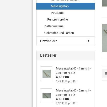
Messingstab
PVC Stab
Rundrohrprofile
Plattenmaterial
Klebstoffe und Farben
Einzelstücke
Bestseller
Messingstab D= 1 mm, l =
335 mm, 9 Stk
4,50 EUR
1,49 EUR pro lfm
Messingstab D= 2 mm, l =
335 mm, 4 Stk
4,50 EUR
3,36 EUR pro lfm