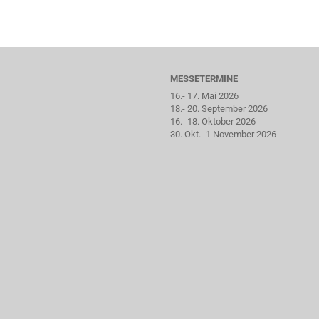
MESSETERMINE
16.- 17. Mai 2026
18.- 20. September 2026
16.- 18. Oktober 2026
30. Okt.- 1 November 2026