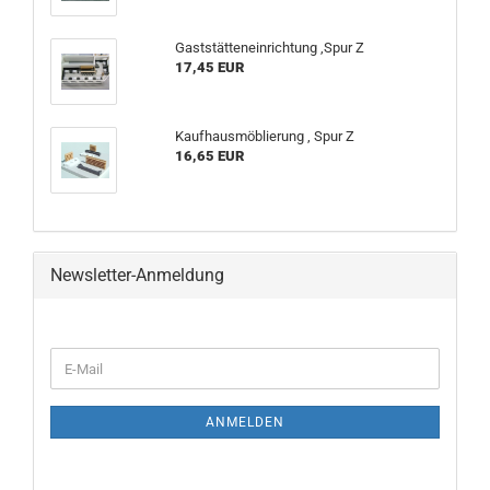
Gaststätteneinrichtung ,Spur Z
17,45 EUR
Kaufhausmöblierung , Spur Z
16,65 EUR
Newsletter-Anmeldung
WEITER
E-
ZUR
Mail
NEWSLETTER-
ANMELDUNG
ANMELDEN