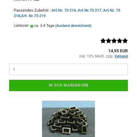
Passendes Zubehör :
Art.Nr. 73 216
,
Art.Nr.73 217
,
Art.Nr. 73
218
,
Art. Nr.73 219
Lieferzeit:
ca. 3-4 Tage
(Ausland abweichend)
14,95 EUR
inkl. 19% MwSt. zzgl.
Versand
IN DEN WARENKORB