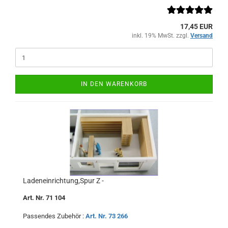
17,45 EUR
inkl. 19% MwSt. zzgl.
Versand
IN DEN WARENKORB
Ladeneinrichtung,Spur Z -
Art. Nr. 71 104
Passendes Zubehör :
Art. Nr. 73 266