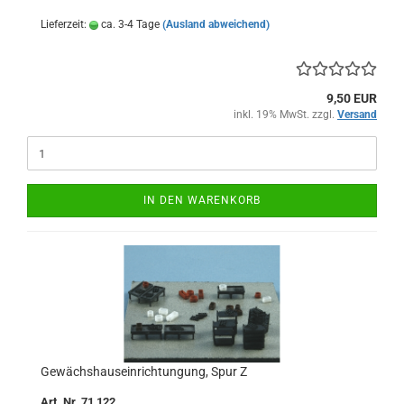
Lieferzeit:
ca. 3-4 Tage
(Ausland abweichend)
9,50 EUR
inkl. 19% MwSt. zzgl.
Versand
IN DEN WARENKORB
Gewächshauseinrichtungung, Spur Z
Art. Nr. 71 122