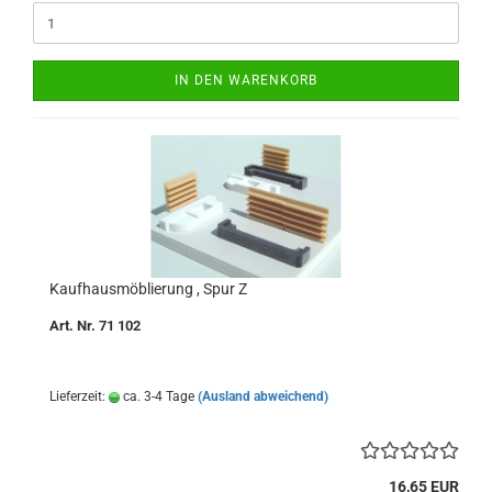
IN DEN WARENKORB
Kaufhausmöblierung , Spur Z
Art. Nr. 71 102
Lieferzeit:
ca. 3-4 Tage
(Ausland abweichend)
16,65 EUR