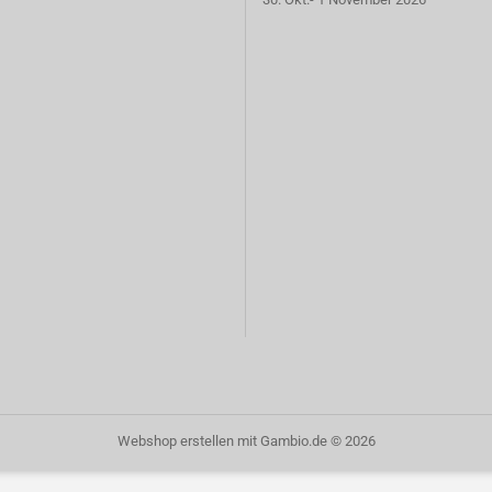
Webshop erstellen
mit Gambio.de © 2026