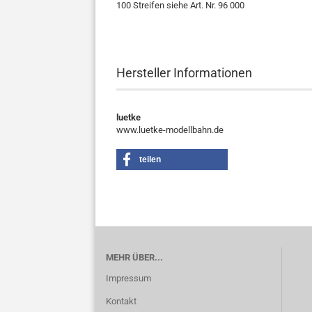
100 Streifen siehe Art. Nr. 96 000
Hersteller Informationen
luetke
www.luetke-modellbahn.de
teilen
MEHR ÜBER...
Impressum
Kontakt