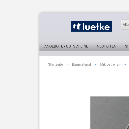
Alle
ANGEBOTE - GUTSCHEINE
NEUHEITEN
S
»
»
»
Startseite
Baumaterial
Mikrostreifen