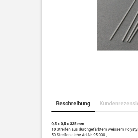
Beschreibung
Kundenrezensio
0,5 x 0,5 x 335 mm
10
Streifen aus durchgefärbtem weissem Polystyro
50 Streifen siehe Art.Nr. 95 000 ,