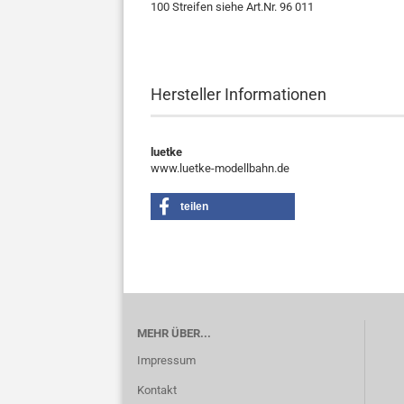
100 Streifen siehe Art.Nr. 96 011
Hersteller Informationen
luetke
www.luetke-modellbahn.de
teilen
MEHR ÜBER...
Impressum
Kontakt