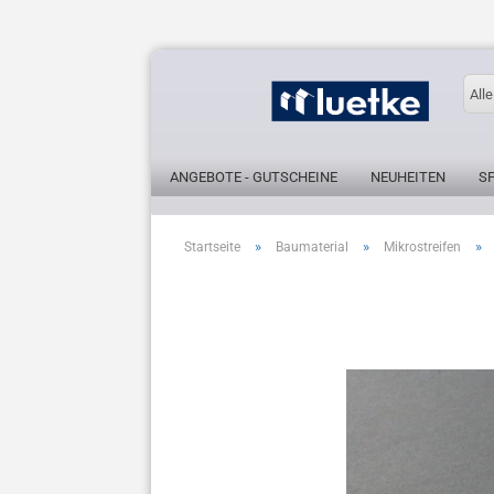
Alle
ANGEBOTE - GUTSCHEINE
NEUHEITEN
S
»
»
»
Startseite
Baumaterial
Mikrostreifen