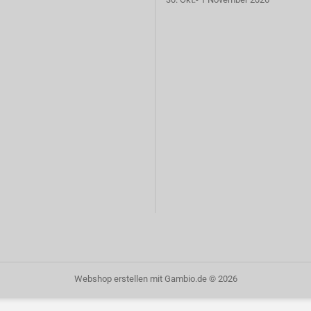
Webshop erstellen
mit Gambio.de © 2026