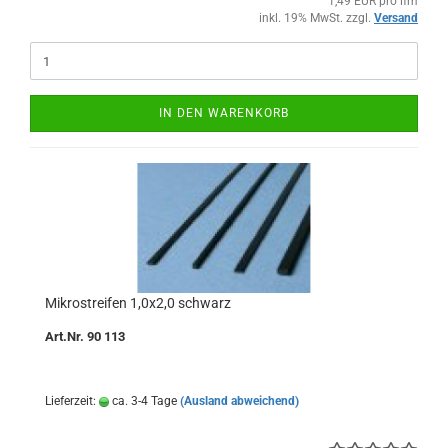
1,49 EUR pro lfm
inkl. 19% MwSt. zzgl.
Versand
IN DEN WARENKORB
Mikrostreifen 1,0x2,0 schwarz
Art.Nr. 90 113
Lieferzeit:
ca. 3-4 Tage
(Ausland abweichend)