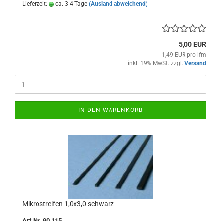
Lieferzeit:
ca. 3-4 Tage
(Ausland abweichend)
5,00 EUR
1,49 EUR pro lfm
inkl. 19% MwSt. zzgl.
Versand
IN DEN WARENKORB
Mikrostreifen 1,0x3,0 schwarz
Art.Nr. 90 115