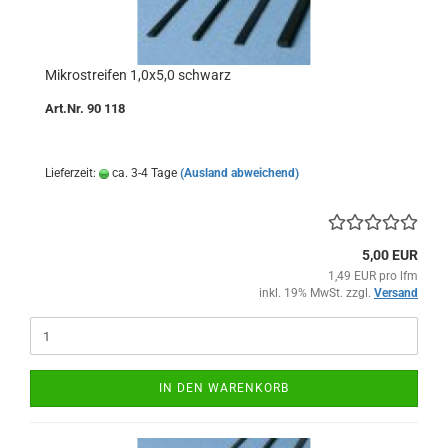
Mikrostreifen 1,0x5,0 schwarz
Art.Nr. 90 118
Lieferzeit:
ca. 3-4 Tage
(Ausland abweichend)
5,00 EUR
1,49 EUR pro lfm
inkl. 19% MwSt. zzgl.
Versand
IN DEN WARENKORB