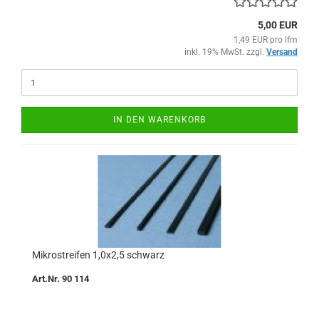
5,00 EUR
1,49 EUR pro lfm
inkl. 19% MwSt. zzgl.
Versand
IN DEN WARENKORB
Mikrostreifen 1,0x2,5 schwarz
Art.Nr. 90 114