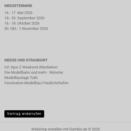
MESSETERMINE
16.- 17. Mai 2026
18.- 20. September 2026
16.- 18. Oktober 2026
30. Okt.- 1 November 2026
MESSE UND STRANDORT
Int. Spur Z Weekend Altenbeken
Die Modellbahn und mehr - Münster
Modellbautage Tulln
Faszination Modellbau Friedrichshafen
Vertrag widerrufen
Webshop erstellen
mit Gambio.de © 2026