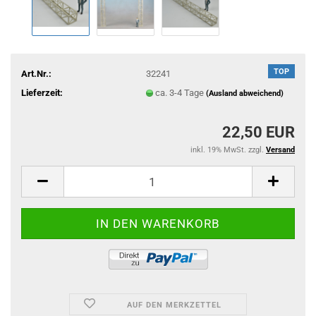
TOP
Art.Nr.:
32241
Lieferzeit:
ca. 3-4 Tage
(Ausland abweichend)
22,50 EUR
inkl. 19% MwSt. zzgl.
Versand
AUF DEN MERKZETTEL