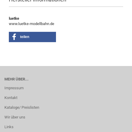
luetke
www.luetke-modellbahn.de
teilen
MEHR ÜBER...
Impressum
Kontakt
Kataloge/ Preislisten
Wir über uns
Links