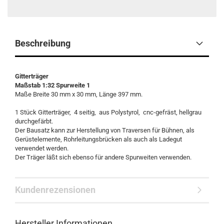
Beschreibung
Gitterträger
Maßstab 1:32 Spurweite 1
Maße Breite 30 mm x 30 mm, Länge 397 mm.
1 Stück Gitterträger, 4 seitig, aus Polystyrol, cnc-gefräst, hellgrau
durchgefärbt.
Der Bausatz kann zur Herstellung von Traversen für Bühnen, als
Gerüstelemente, Rohrleitungsbrücken als auch als Ladegut
verwendet werden.
Der Träger läßt sich ebenso für andere Spurweiten verwenden.
Kundenrezensionen
Hersteller Informationen