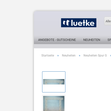
Alle
ANGEBOTE - GUTSCHEINE
NEUHEITEN
S
»
»
Startseite
Neuheiten
Neuheiten Spur G