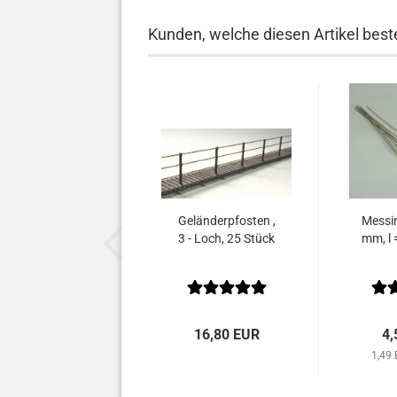
Kunden, welche diesen Artikel beste
Geländerpfosten ,
Messi
3 - Loch, 25 Stück
mm, l 
16,80 EUR
4,
1,49 