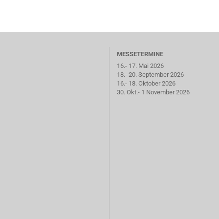
MESSETERMINE
16.- 17. Mai 2026
18.- 20. September 2026
16.- 18. Oktober 2026
30. Okt.- 1 November 2026