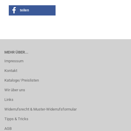
teilen
MEHR ÜBER...
Impressum
Kontakt
Kataloge/ Preislisten
Wir über uns
Links
Widerrufsrecht & Muster-Widerrufsformular
Tipps & Tricks
AGB