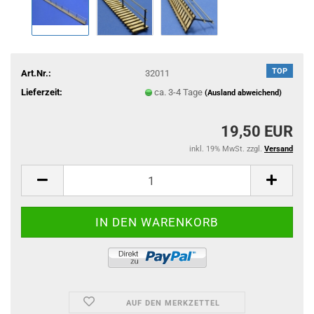
TOP
Art.Nr.:
32011
Lieferzeit:
ca. 3-4 Tage
(Ausland abweichend)
19,50 EUR
inkl. 19% MwSt. zzgl.
Versand
AUF DEN MERKZETTEL