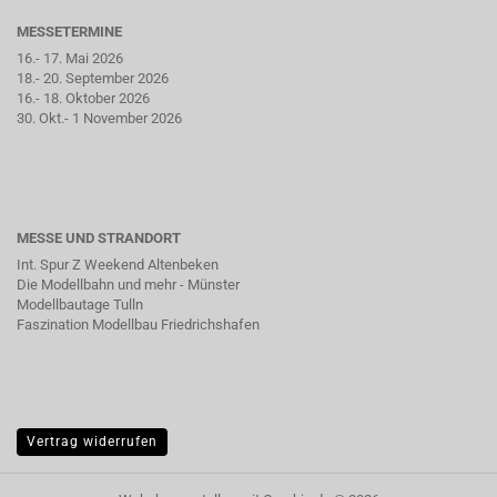
MESSETERMINE
16.- 17. Mai 2026
18.- 20. September 2026
16.- 18. Oktober 2026
30. Okt.- 1 November 2026
MESSE UND STRANDORT
Int. Spur Z Weekend Altenbeken
Die Modellbahn und mehr - Münster
Modellbautage Tulln
Faszination Modellbau Friedrichshafen
Vertrag widerrufen