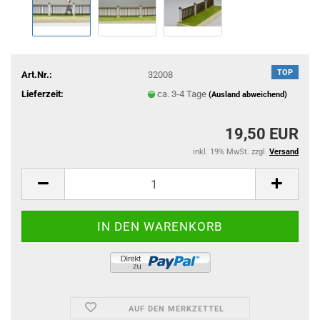
TOP
Art.Nr.:
32008
Lieferzeit:
ca. 3-4 Tage
(Ausland abweichend)
19,50 EUR
inkl. 19% MwSt. zzgl.
Versand
AUF DEN MERKZETTEL