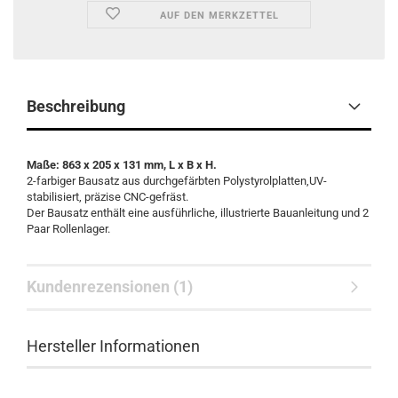
AUF DEN MERKZETTEL
Beschreibung
Maße: 863 x 205 x 131 mm, L x B x H.
2-farbiger Bausatz aus durchgefärbten Polystyrolplatten,UV-
stabilisiert, präzise CNC-gefräst.
Der Bausatz enthält eine ausführliche, illustrierte Bauanleitung und 2
Paar Rollenlager.
Kundenrezensionen (1)
Hersteller Informationen