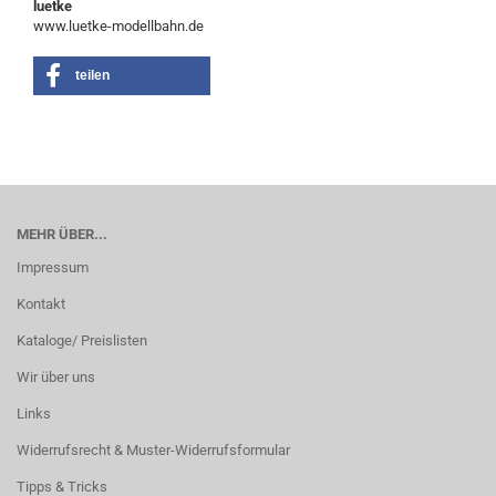
luetke
www.luetke-modellbahn.de
teilen
MEHR ÜBER...
Impressum
Kontakt
Kataloge/ Preislisten
Wir über uns
Links
Widerrufsrecht & Muster-Widerrufsformular
Tipps & Tricks