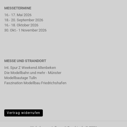
MESSETERMINE
16.- 17. Mai 2026
18.- 20. September 2026
16.- 18. Oktober 2026
30. Okt.- 1 November 2026
MESSE UND STRANDORT
Int. Spur Z Weekend Altenbeken
Die Modellbahn und mehr - Münster
Modellbautage Tulln
Faszination Modellbau Friedrichshafen
Vertrag widerrufen