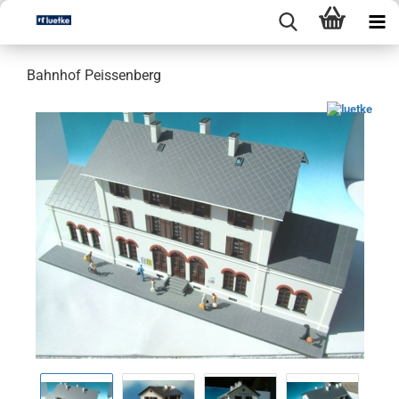
Bahnhof Peissenberg