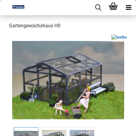
Gartengewächshaus H0