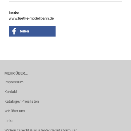
luetke
www.luetke-modellbahn.de
teilen
MEHR ÜBER...
Impressum
Kontakt
Kataloge/ Preislisten
Wir über uns
Links
Widerrufsrecht & Muster-Widerrufsformular