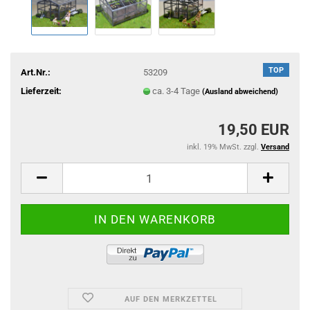
TOP
Art.Nr.:
53209
Lieferzeit:
ca. 3-4 Tage
(Ausland abweichend)
19,50 EUR
inkl. 19% MwSt. zzgl.
Versand
AUF DEN MERKZETTEL