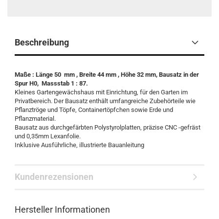
Beschreibung
Maße : Länge 50 mm , Breite 44 mm , Höhe 32 mm, Bausatz in der
Spur H0, Massstab 1 : 87.
Kleines Gartengewächshaus mit Einrichtung, für den Garten im
Privatbereich. Der Bausatz enthält umfangreiche Zubehörteile wie
Pflanztröge und Töpfe, Containertöpfchen sowie Erde und
Pflanzmaterial.
Bausatz aus durchgefärbten Polystyrolplatten, präzise CNC -gefräst
und 0,35mm Lexanfolie.
Inklusive Ausführliche, illustrierte Bauanleitung
Kundenrezensionen
Hersteller Informationen