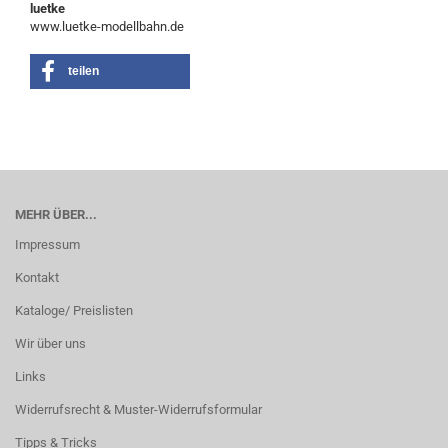
luetke
www.luetke-modellbahn.de
teilen
MEHR ÜBER...
Impressum
Kontakt
Kataloge/ Preislisten
Wir über uns
Links
Widerrufsrecht & Muster-Widerrufsformular
Tipps & Tricks