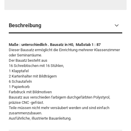
Beschreibung
Maße : unterschiedlich . Bausatz in H0, Maßstab 1 : 87
Dieser Bausatz ermöglicht die Einrichtung mehrerer Klassenzimmer
oder Seminarräume.
Der Bauatz besteht aus
16 Schreibtischen mit 16 Stühlen,
1 Klapptafel
2 Kartenhalter mit Bildträgern
6 Schautafeln
1 Papierkorb
Farbdruck mit Bildmotiven
Bausatz aus verschieden farbigem durchgefärbten Polystyrol,
präzise CNC -gefräst.
Teile müssen nicht mehr versäubert werden und sind einfach
zusammenzubauen.
Ausführliche, illustrierte Bauanleitung.