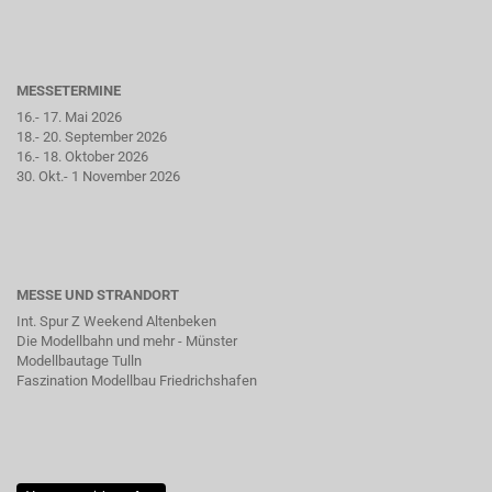
MESSETERMINE
16.- 17. Mai 2026
18.- 20. September 2026
16.- 18. Oktober 2026
30. Okt.- 1 November 2026
MESSE UND STRANDORT
Int. Spur Z Weekend Altenbeken
Die Modellbahn und mehr - Münster
Modellbautage Tulln
Faszination Modellbau Friedrichshafen