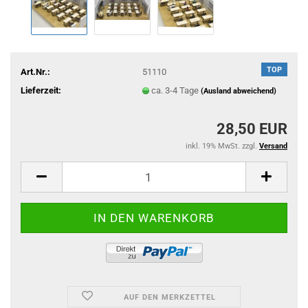
TOP
Art.Nr.:
51110
Lieferzeit:
ca. 3-4 Tage
(Ausland abweichend)
28,50 EUR
inkl. 19% MwSt. zzgl.
Versand
AUF DEN MERKZETTEL