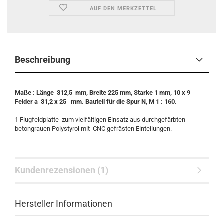
AUF DEN MERKZETTEL
Beschreibung
Maße : Länge 312,5 mm, Breite 225 mm, Starke 1 mm, 10 x 9
Felder a 31,2 x 25 mm. Bauteil für die Spur N, M 1 : 160.
1 Flugfeldplatte zum vielfältigen Einsatz aus durchgefärbten
betongrauen Polystyrol mit CNC gefrästen Einteilungen.
Kundenrezensionen (1)
Hersteller Informationen