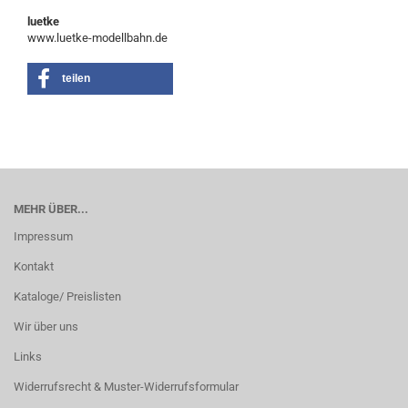
luetke
www.luetke-modellbahn.de
teilen
MEHR ÜBER...
Impressum
Kontakt
Kataloge/ Preislisten
Wir über uns
Links
Widerrufsrecht & Muster-Widerrufsformular