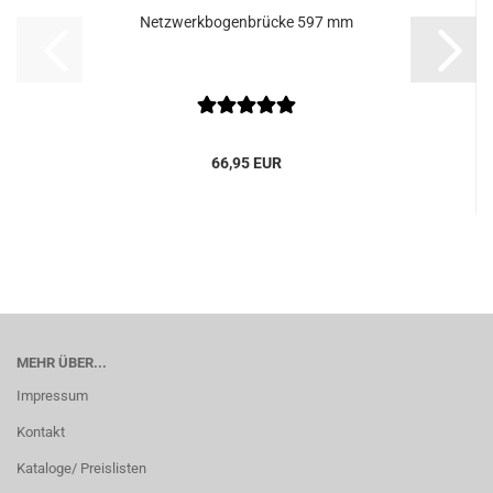
Netzwerkbogenbrücke 597 mm
66,95 EUR
MEHR ÜBER...
Impressum
Kontakt
Kataloge/ Preislisten