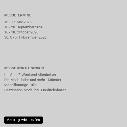
MESSETERMINE
16.- 17. Mai 2026
18.- 20. September 2026
16.- 18. Oktober 2026
30. Okt.- 1 November 2026
MESSE UND STRANDORT
Int. Spur Z Weekend Altenbeken
Die Modellbahn und mehr - Münster
Modellbautage Tulln
Faszination Modellbau Friedrichshafen
Vertrag widerrufen