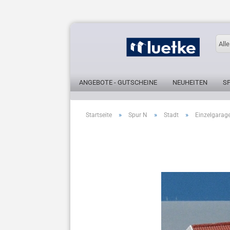
Alle
ANGEBOTE - GUTSCHEINE
NEUHEITEN
S
»
»
»
Startseite
Spur N
Stadt
Einzelgarage