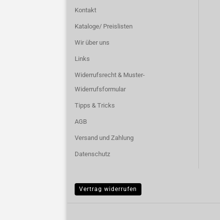
Kontakt
Kataloge/ Preislisten
Wir über uns
Links
Widerrufsrecht & Muster-
Widerrufsformular
Tipps & Tricks
AGB
Versand und Zahlung
Datenschutz
Vertrag widerrufen