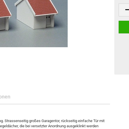
onen
g. Strassenseitig großes Garagentor, rückseitig einfache Tür mit
iegeldächer, die bei versetzter Anordnung ausgeklinkt werden