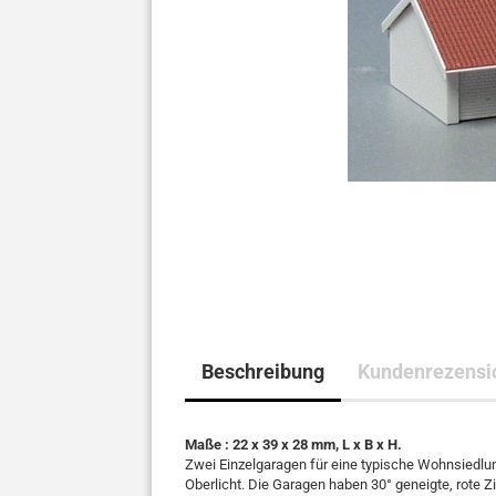
Beschreibung
Kundenrezensi
Maße : 22 x 39 x 28 mm, L x B x H.
Zwei Einzelgaragen für eine typische Wohnsiedlun
Oberlicht. Die Garagen haben 30° geneigte, rote Z