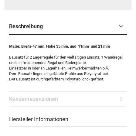
Beschreibung
Maße: Breite 47 mm, Höhe 35 mm, und 11mm und 21 mm
Bausatz für 2 Lagerregale für den vielfältigen Einsatz, 1 Wandregal
und ein freistehendes Regal und Bodenplatte.
Einsetzbar in oder an Lagerhallen,Heimwerkermärkten o.Ä.
Dem Bausatz liegen eingefärbte Profile aus Polystyrol bei.
Der Bausatz ist durchgefärbtem Polystyrol cnc- gefräst.
Kundenrezensionen
Hersteller Informationen