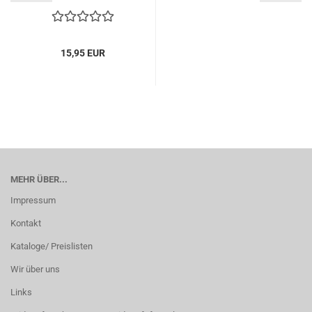
15,95 EUR
MEHR ÜBER...
Impressum
Kontakt
Kataloge/ Preislisten
Wir über uns
Links