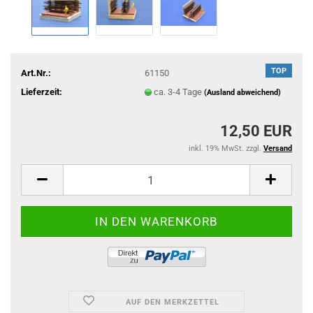
TOP
Art.Nr.:
61150
Lieferzeit:
ca. 3-4 Tage
(Ausland abweichend)
12,50 EUR
inkl. 19% MwSt. zzgl.
Versand
AUF DEN MERKZETTEL