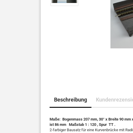
Beschreibung
Kundenrezensi
Maße: Bogenmass 207 mm, 30° x Breite 90 mm x 
ist 86 mm Maßstab 1 : 120 , Spur TT .
2-farbiger Bausatz für eine Kurvenbrücke mit R