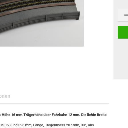
onen
Höhe 16 mm.Trägerhöhe über Fahrbahn 12 mm. Die lichte Breite
adius 353 und 396 mm, Länge, Bogenmass 207 mm, 30°, aus