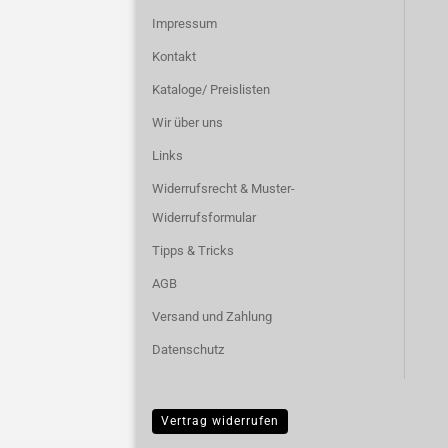
Impressum
Kontakt
Kataloge/ Preislisten
Wir über uns
Links
Widerrufsrecht & Muster-
Widerrufsformular
Tipps & Tricks
AGB
Versand und Zahlung
Datenschutz
Vertrag widerrufen