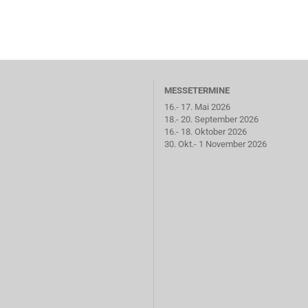
MESSETERMINE
16.- 17. Mai 2026
18.- 20. September 2026
16.- 18. Oktober 2026
30. Okt.- 1 November 2026