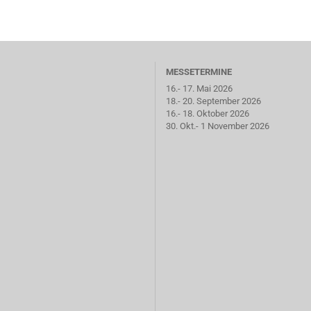
MESSETERMINE
16.- 17. Mai 2026
18.- 20. September 2026
16.- 18. Oktober 2026
30. Okt.- 1 November 2026