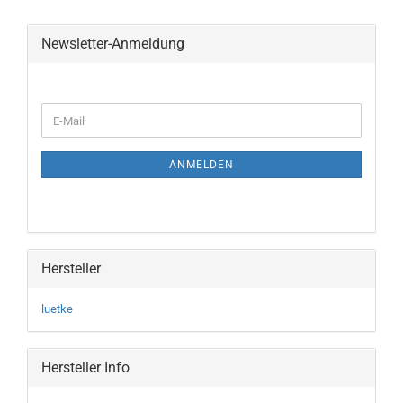
Newsletter-Anmeldung
WEITER
E-
ZUR
Mail
NEWSLETTER-
ANMELDUNG
ANMELDEN
Hersteller
luetke
Hersteller Info