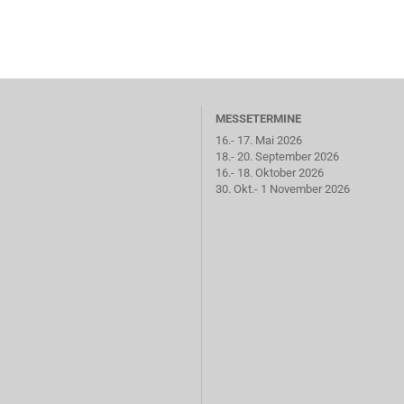
MESSETERMINE
16.- 17. Mai 2026
18.- 20. September 2026
16.- 18. Oktober 2026
30. Okt.- 1 November 2026