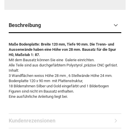
Beschreibung
Maße Bodenplatte: Breite 120 mm, Tiefe 90 mm. Die Trenn- und
Aussenwände haben eine Höhe von 28 mm. Bausatz für die Spur
H0, Maßstab 1: 87.
Mit dem Bausatz können Sie eine Galerie einrichten.
Alle Teile sind aus durchgefärbtem Polystyrol ,präzise CNC gefräst.
Inhalt:
3 Wandflächen weiss Höhe 28 mm , 6 Stellwände Höhe 24 mm.
Bodenplatte 120 x 90 mm mit Plattenstruktur,
18 Bilderrahmen Silber und Gold eingefärbt und 1 Bilderbogen
Figuren sind nicht im Bausatz enthalten.
Eine ausführliche Anleitung liegt bei.
Kundenrezensionen