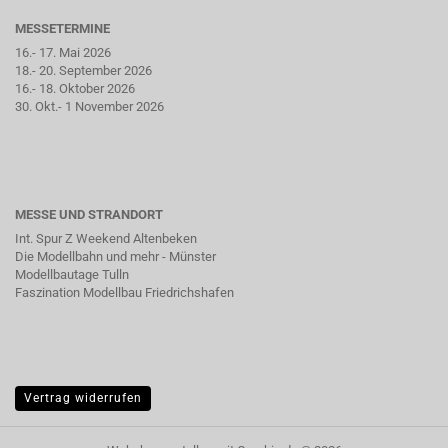
MESSETERMINE
16.- 17. Mai 2026
18.- 20. September 2026
16.- 18. Oktober 2026
30. Okt.- 1 November 2026
MESSE UND STRANDORT
Int. Spur Z Weekend Altenbeken
Die Modellbahn und mehr - Münster
Modellbautage Tulln
Faszination Modellbau Friedrichshafen
Vertrag widerrufen