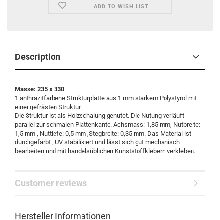
ADD TO WISH LIST
Description
Masse: 235 x 330
1 anthrazitfarbene Strukturplatte aus 1 mm starkem Polystyrol mit
einer gefrästen Struktur.
Die Struktur ist als Holzschalung genutet. Die Nutung verläuft
parallel zur schmalen Plattenkante. Achsmass: 1,85 mm, Nutbreite:
1,5 mm , Nuttiefe: 0,5 mm ,Stegbreite: 0,35 mm. Das Material ist
durchgefärbt , UV stabilisiert und lässt sich gut mechanisch
bearbeiten und mit handelsüblichen Kunststoffklebern verkleben.
Customer reviews
Hersteller Informationen