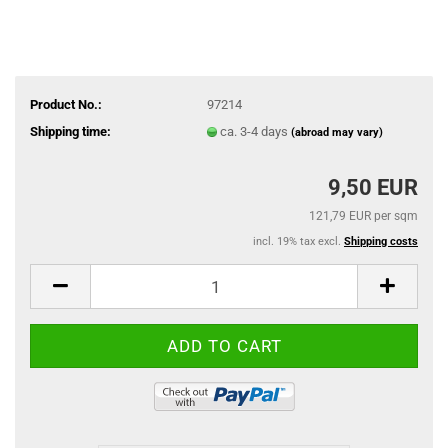
Product No.:
97214
Shipping time:
ca. 3-4 days
(abroad may vary)
9,50 EUR
121,79 EUR per sqm
incl. 19% tax excl.
Shipping costs