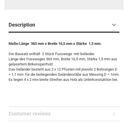
Description
Maße:Länge 363 mm x Breite 16,5 mm x Stärke 1,5 mm.
Der Bausatz enthält 2 Stück Fusswege mit Geländer.
Länge des Fussweges 363 mm, Breite 16,5 mm, Stärke 1,5 mm aus
gelasertem Birkensperrholz
Das Geländer besteht aus 2 x 12 Pfosten mit jeweils 2 Bohrungen D
= 1,1 mm für die beiliegenden Geländerstäbe aus Messing D = 1mm.
Es liegen 4 x 2 mm breite Streifen aus Holz als Unterkonstuktion bei.
Customer reviews