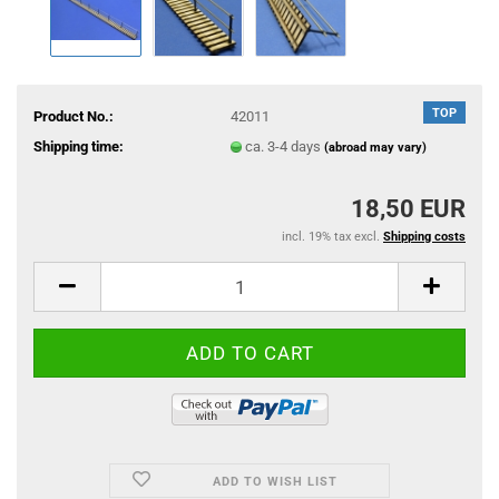
TOP
Product No.:
42011
Shipping time:
ca. 3-4 days
(abroad may vary)
18,50 EUR
incl. 19% tax excl.
Shipping costs
ADD TO WISH LIST