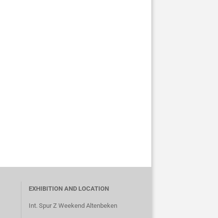
EXHIBITION AND LOCATION
Int. Spur Z Weekend Altenbeken