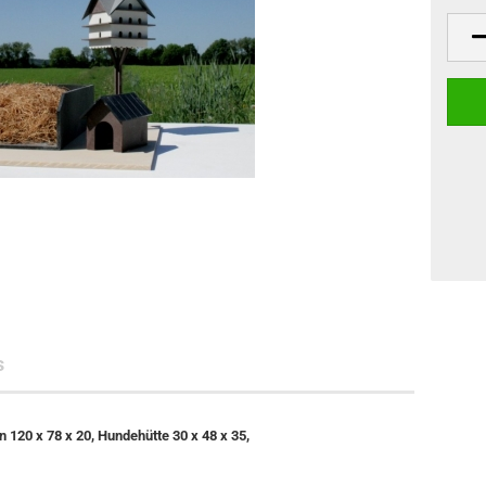
s
120 x 78 x 20, Hundehütte 30 x 48 x 35,