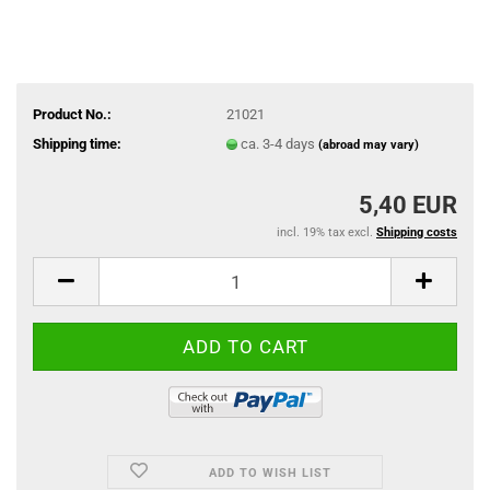
Product No.:
21021
Shipping time:
ca. 3-4 days
(abroad may vary)
5,40 EUR
incl. 19% tax excl.
Shipping costs
ADD TO WISH LIST