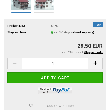
TOP
Product No.:
53250
Shipping time:
ca. 3-4 days
(abroad may vary)
29,50 EUR
incl. 19% tax excl.
Shipping costs
ADD TO WISH LIST