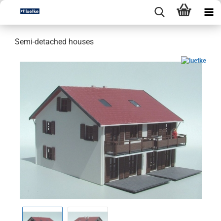
Semi-detached houses