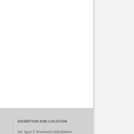
EXHIBITION AND LOCATION
Int. Spur Z Weekend Altenbeken