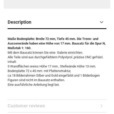
Description
Maße Bodenplatte: Breite 72 mm, Tiefe 45 mm. Die Trenn- und
Aussenwände haben eine Höhe von 17 mm. Bausatz für die Spur N,
Maßstab 1: 160.
Mit dem Bausatz können Sie eine Galerie einrichten.
Alle Teile sind aus durchgefärbtem Polystyrol ,präzise CNC gefräst.
Inhalt:
3 Wandflächen weiss Höhe 17 mm , Stellwände Höhe 13 mm.
Bodenplatte 72 x 45 mm mit Plattenstruktur,
ca 18 Bilderrahmen Silber und Gold eingefärbt und 1 Bilderbogen
Figuren sind nicht im Bausatz enthalten.
Eine ausführliche Anleitung liegt bei.
Customer reviews