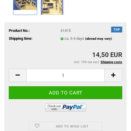
TOP
Product No.:
61415
Shipping time:
ca. 3-4 days
(abroad may vary)
14,50 EUR
incl. 19% tax excl.
Shipping costs
ADD TO WISH LIST