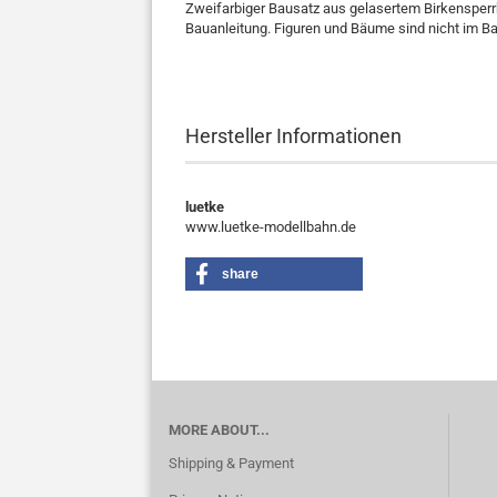
Zweifarbiger Bausatz aus gelasertem Birkensperrho
Bauanleitung. Figuren und Bäume sind nicht im Ba
Hersteller Informationen
luetke
www.luetke-modellbahn.de
share
MORE ABOUT...
Shipping & Payment