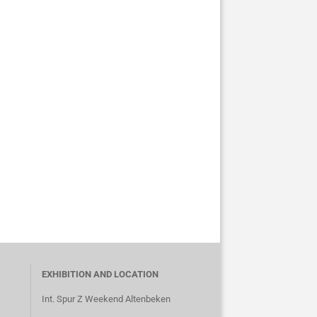
EXHIBITION AND LOCATION
Int. Spur Z Weekend Altenbeken