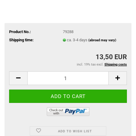
Product No.:
79288
Shipping time:
ca. 3-4 days
(abroad may vary)
13,50 EUR
incl. 19% tax excl.
Shipping costs
ADD TO WISH LIST