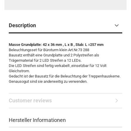
Description
Masse Grundplatte: 42 x 36 mm , L x B , Stab: L =257 mm
Beleuchtungsset für Büroturm klein Art.Nr.73 288
Bausatz enthält eine Grundplatte und 2 Polystreifen als
Trägermaterial für 2 LED Streifen a 12 LEDs.
Die LED Streifen sind fertig verkabelt ,einsetzbar für 12 Volt
Gleichstrom.
Gedacht ist der Bausatz für die Beleuchtung der Treppenhauskerne.
Genausogut sind sie anderweitig zu verwenden.
Customer reviews
Hersteller Informationen