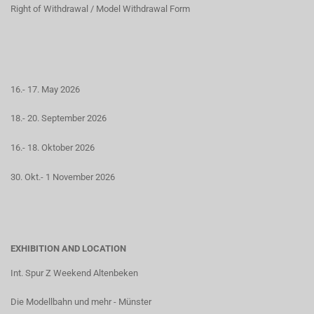
Right of Withdrawal / Model Withdrawal Form
16.- 17. May 2026
18.- 20. September 2026
16.- 18. Oktober 2026
30. Okt.- 1 November 2026
EXHIBITION AND LOCATION
Int. Spur Z Weekend Altenbeken
Die Modellbahn und mehr - Münster