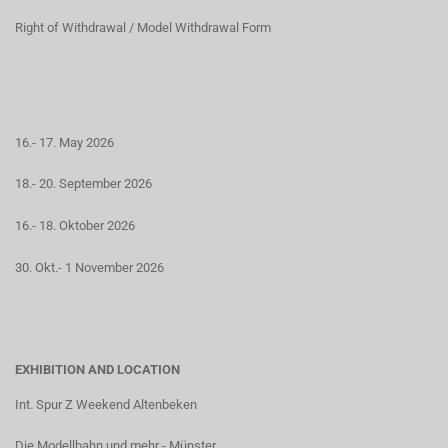
Right of Withdrawal / Model Withdrawal Form
16.- 17. May 2026
18.- 20. September 2026
16.- 18. Oktober 2026
30. Okt.- 1 November 2026
EXHIBITION AND LOCATION
Int. Spur Z Weekend Altenbeken
Die Modellbahn und mehr - Münster