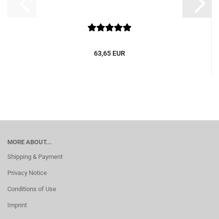
63,65 EUR
MORE ABOUT...
Shipping & Payment
Privacy Notice
Conditions of Use
Imprint