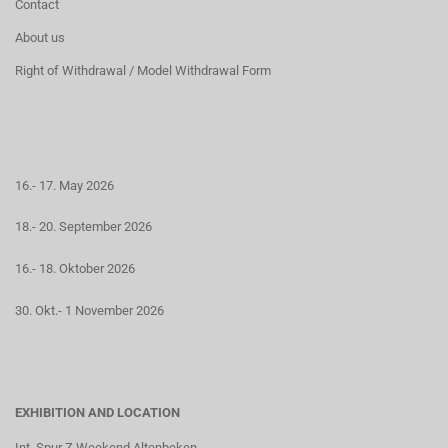
Contact
About us
Right of Withdrawal / Model Withdrawal Form
16.- 17. May 2026
18.- 20. September 2026
16.- 18. Oktober 2026
30. Okt.- 1 November 2026
EXHIBITION AND LOCATION
Int. Spur Z Weekend Altenbeken