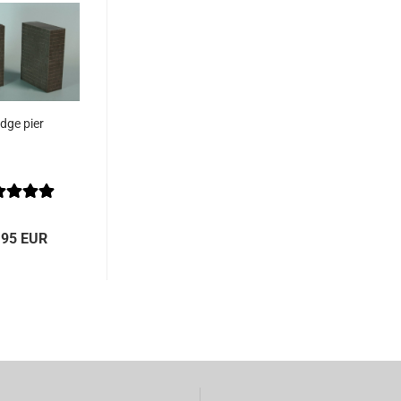
idge pier
,95 EUR