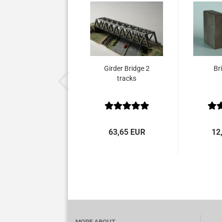
Girder Bridge 2
Br
tracks
63,65 EUR
12
MORE ABOUT...