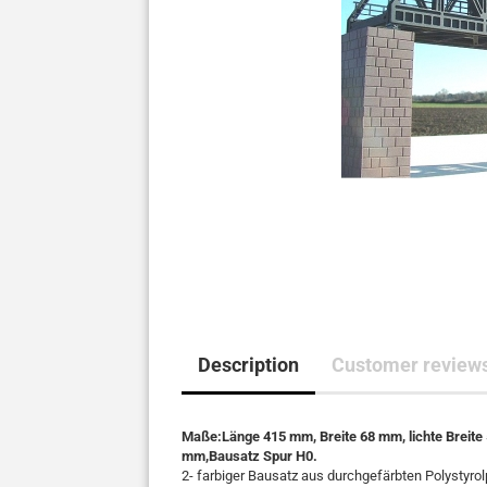
Description
Customer reviews
Maße:Länge 415 mm, Breite 68 mm, lichte Breite
mm,Bausatz Spur H0.
2- farbiger Bausatz aus durchgefärbten Polystyrol