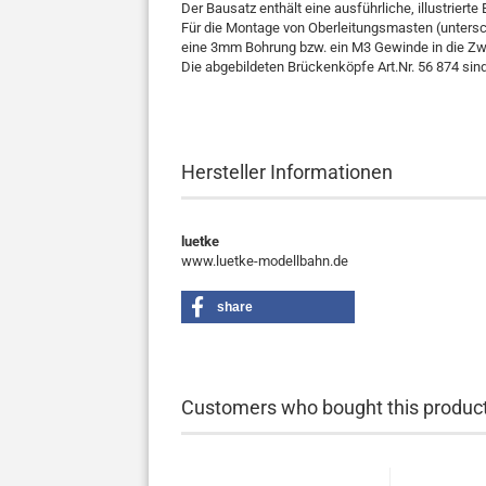
Der Bausatz enthält eine ausführliche, illustrierte
Für die Montage von Oberleitungsmasten (untersch
eine 3mm Bohrung bzw. ein M3 Gewinde in die Zwi
Die abgebildeten Brückenköpfe Art.Nr. 56 874 sind
Hersteller Informationen
luetke
www.luetke-modellbahn.de
share
Customers who bought this product 