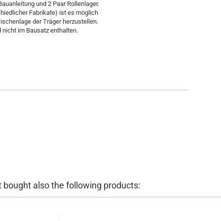
 Bauanleitung und 2 Paar Rollenlager.
iedlicher Fabrikate) ist es möglich
schenlage der Träger herzustellen.
 nicht im Bausatz enthalten.
bought also the following products: